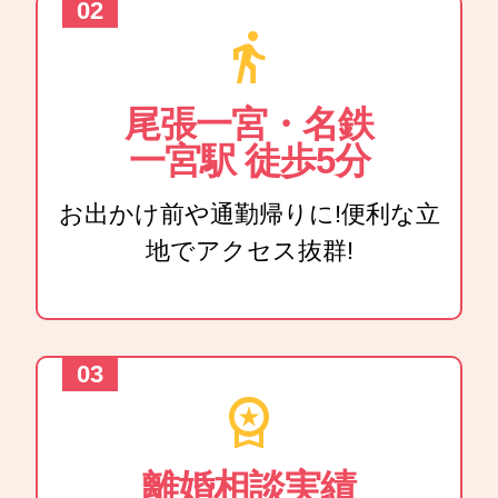
directions_walk
尾張一宮・名鉄
一宮駅 徒歩5分
お出かけ前や通勤帰りに!便利な立
地でアクセス抜群!
workspace_premium
離婚相談実績