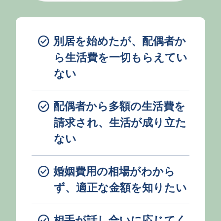
check_circle
別居を始めたが、配偶者か
ら生活費を一切もらえてい
ない
check_circle
配偶者から多額の生活費を
請求され、生活が成り立た
ない
check_circle
婚姻費用の相場がわから
ず、適正な金額を知りたい
check_circle
相手が話し合いに応じてく