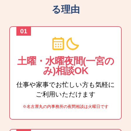
る理由
calendar_month
bedtime
土曜・水曜夜間(一宮の
み)相談OK
仕事や家事でお忙しい方も気軽に
ご利用いただけます
※名古屋丸の内事務所の夜間相談は火曜日です