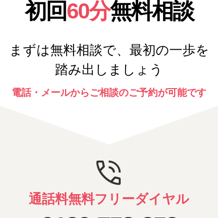
初回
60分
無料相談
まずは無料相談で、最初の一歩を
踏み出しましょう
電話・メールからご相談のご予約が可能です
phone_in_talk
通話料無料フリーダイヤル