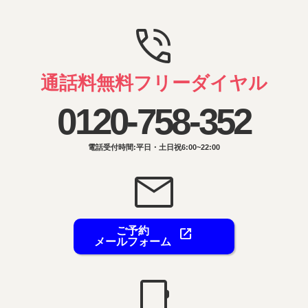
phone_in_talk
通話料無料フリーダイヤル
0120-758-352
電話受付時間:平日・土日祝6:00~22:00
mail
ご予約
open_in_new
メールフォーム
phone_iphone