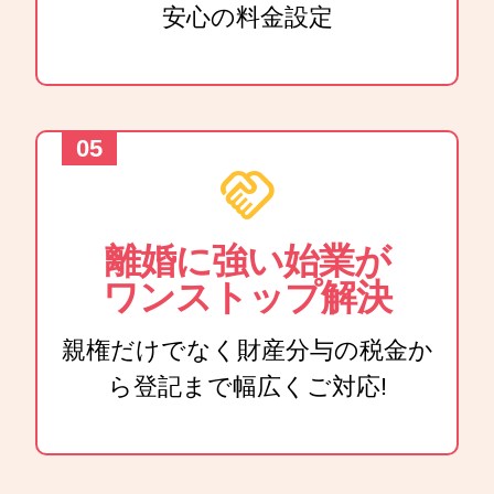
安心の料金設定
handshake
離婚に強い始業が
ワンストップ解決
親権だけでなく財産分与の税金か
ら登記まで幅広くご対応!