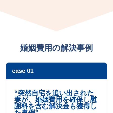
婚姻費用の解決事例
case 01
“突然自宅を追い出された
妻が、婚姻費用を確保し慰
謝料を含む解決金も獲得し
た事例”