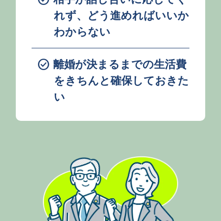
れず、どう進めればいいか
わからない
check_circle
離婚が決まるまでの生活費
をきちんと確保しておきた
い