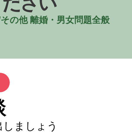
ください
/その他 離婚・男女問題全般
談
出しましょう