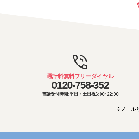
phone_in_talk
通話料無料フリーダイヤル
0120-758-352
電話受付時間:平日・土日祝6:00~22:00
※メール