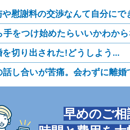
与や慰謝料の交渉なんて自分にで
ら手をつけ始めたらいいかわから
を切り出された!どうしよう...
の話し合いが苦痛。会わずに離婚
早めのご相