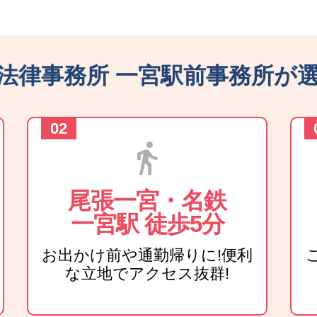
法律事務所 一宮駅前事務所が
directions_walk
尾張一宮・名鉄
一宮駅 徒歩5分
お出かけ前や通勤帰りに!便利
な立地でアクセス抜群!