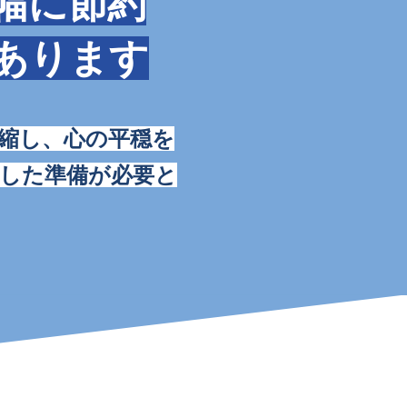
幅に節約
あります
縮し、心の平穏を
した準備が必要と