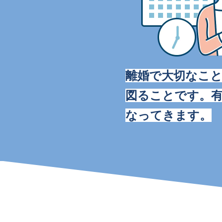
離婚で大切なこ
図ることです。
なってきます。