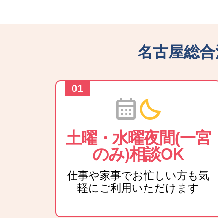
名古屋総合
calendar_month
bedtime
土曜・水曜夜間(一宮
のみ)相談OK
仕事や家事でお忙しい方も気
軽にご利用いただけます