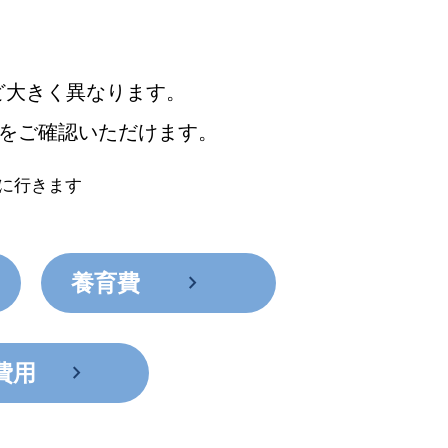
ど大きく異なります。
をご確認いただけます。
に行きます
chevron_right
養育費
chevron_right
費用